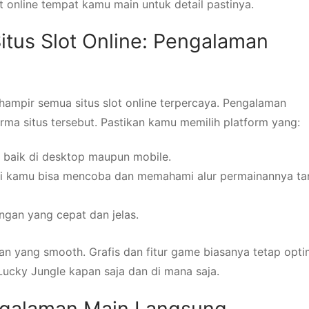
ot online tempat kamu main untuk detail pastinya.
itus Slot Online: Pengalaman
hampir semua situs slot online terpercaya. Pengalaman
rma situs tersebut. Pastikan kamu memilih platform yang:
, baik di desktop maupun mobile.
adi kamu bisa mencoba dan memahami alur permainannya t
gan yang cepat dan jelas.
an yang smooth. Grafis dan fitur game biasanya tetap opti
Lucky Jungle kapan saja dan di mana saja.
ngalaman Main Langsung