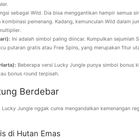
ler.
fungsi sebagai Wild. Dia bisa menggantikan hampir semua s
kin kombinasi pemenang. Kadang, kemunculan Wild dalam ju
ultiplier.
ari):
Ini adalah simbol paling diincar. Kumpulkan sejumlah S
icu putaran gratis atau Free Spins, yang merupakan fitur u
Harta):
Beberapa versi Lucky Jungle punya simbol bonus k
u bonus round terpisah.
ntung Berdebar
gu! Lucky Jungle nggak cuma mengandalkan kemenangan reg
is di Hutan Emas