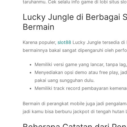
taruhanmu. Cek selalu info game di lobi situs sl
Lucky Jungle di Berbagai S
Bermain
Karena populer,
slot88
Lucky Jungle tersedia di 
bermainnya bakal sangat dipengaruhi oleh perfo
Memiliki versi game yang lancar, tanpa lag
Menyediakan opsi demo atau free play, j
pakai uang sungguhan dulu.
Memiliki track record pembayaran kemenan
Bermain di perangkat mobile juga jadi pengalam
jadi kamu bisa berburu jackpot di tengah hutan 
Beberapa Catatan dari Pe