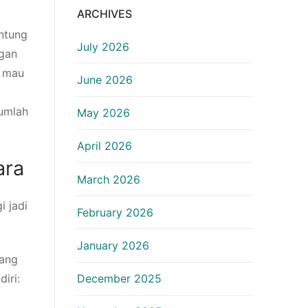
ARCHIVES
antung
July 2026
ngan
g mau
June 2026
jumlah
May 2026
April 2026
ara
March 2026
 jadi
February 2026
January 2026
yang
December 2025
iri: