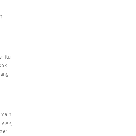
t
r itu
ocok
nang
emain
n yang
tter