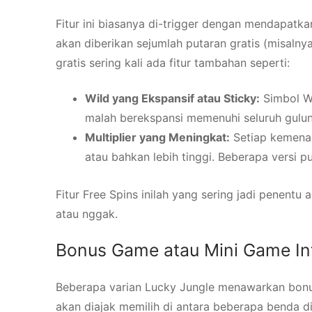
Fitur ini biasanya di-trigger dengan mendapatka
akan diberikan sejumlah putaran gratis (misalnya
gratis sering kali ada fitur tambahan seperti:
Wild yang Ekspansif atau Sticky:
Simbol Wi
malah berekspansi memenuhi seluruh gulu
Multiplier yang Meningkat:
Setiap kemenang
atau bahkan lebih tinggi. Beberapa versi pu
Fitur Free Spins inilah yang sering jadi penen
atau nggak.
Bonus Game atau Mini Game Int
Beberapa varian Lucky Jungle menawarkan bonu
akan diajak memilih di antara beberapa benda d