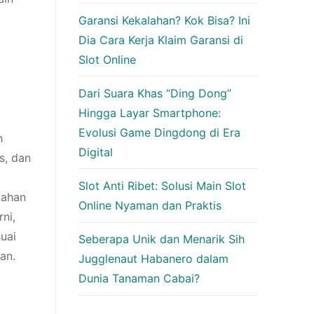
Garansi Kekalahan? Kok Bisa? Ini
Dia Cara Kerja Klaim Garansi di
Slot Online
Dari Suara Khas “Ding Dong”
Hingga Layar Smartphone:
Evolusi Game Dingdong di Era
h
Digital
s, dan
Slot Anti Ribet: Solusi Main Slot
uahan
Online Nyaman dan Praktis
ni,
uai
Seberapa Unik dan Menarik Sih
an.
Jugglenaut Habanero dalam
Dunia Tanaman Cabai?