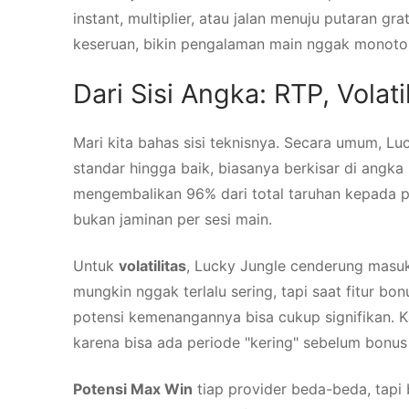
instant, multiplier, atau jalan menuju putaran gr
keseruan, bikin pengalaman main nggak monoto
Dari Sisi Angka: RTP, Volat
Mari kita bahas sisi teknisnya. Secara umum, Lu
standar hingga baik, biasanya berkisar di angka 96
mengembalikan 96% dari total taruhan kepada pem
bukan jaminan per sesi main.
Untuk
volatilitas
, Lucky Jungle cenderung masuk
mungkin nggak terlalu sering, tapi saat fitur bon
potensi kemenangannya bisa cukup signifikan. 
karena bisa ada periode "kering" sebelum bonus
Potensi Max Win
tiap provider beda-beda, tapi b